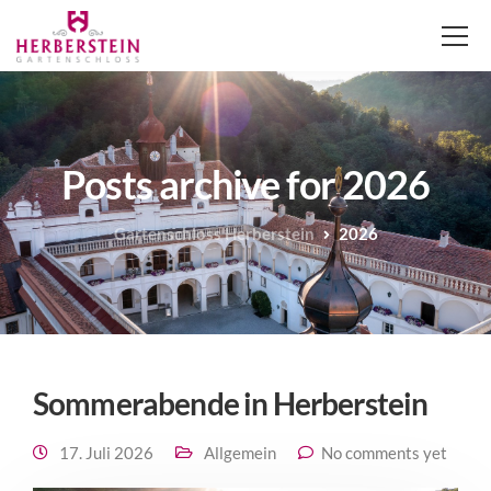
Posts archive for 2026
Gartenschloss Herberstein
2026
Sommerabende in Herberstein
17. Juli 2026
Allgemein
No comments yet