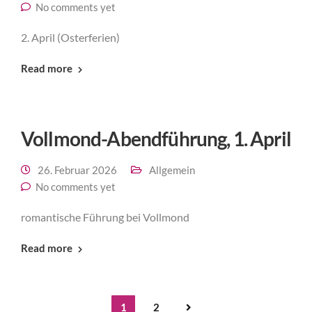
No comments yet
2. April (Osterferien)
Read more
Vollmond-Abendführung, 1. April
26. Februar 2026
Allgemein
No comments yet
romantische Führung bei Vollmond
Read more
1
2