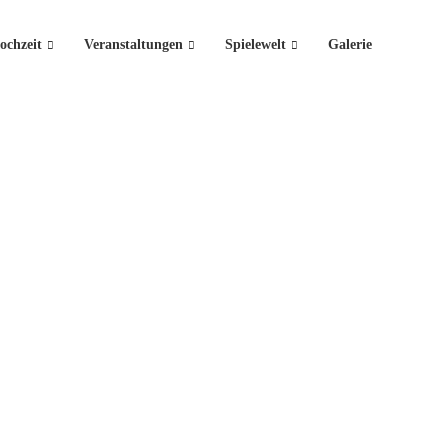
ochzeit
Veranstaltungen
Spielewelt
Galerie
s dabei!