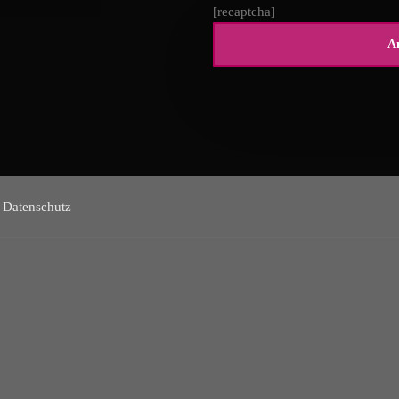
[recaptcha]
Datenschutz