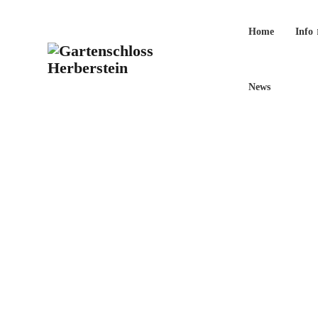
Home
Info
News
Welt de