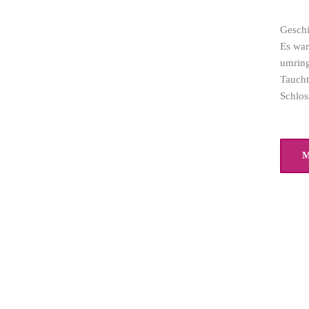
Geschi
Es war
umring
Taucht
Schlos
M