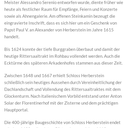
Meister Alessandro Serenio entworfen wurde, diente früher wie
heute als festlicher Raum für Empfänge, Feiern und Konzerte
sowie als Ahnengalerie. Am offenen Steinkamin bezeugt die
eingravierte Inschrift, dass es sich hier um ein Geschenk von
Papst Paul V. an Alexander von Herberstein im Jahre 1615
handelt.
Bis 1624 konnte der tiefe Burggraben überbaut und damit der
heutige Rittersaaltrakt im Rohbau vollendet werden. Auch die
Ecktürme des späteren Arkadenhofes stammen aus dieser Zeit.
Zwischen 1648 und 1667 erhielt Schloss Herberstein
schließlich sein heutiges Aussehen durch Vereinheitlichung der
Dachlandschaft und Vollendung des Rittersaaltraktes mit dem
Glockenturm. Nach italienischem Vorbild entstand unter Anton
Solar der Florentinerhof mit der Zisterne und dem prächtigen
Hauptportal.
Die 400-jährige Baugeschichte von Schloss Herberstein endet