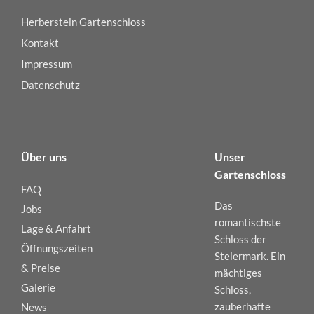
Herberstein Gartenschloss
Kontakt
Impressum
Datenschutz
Über uns
Unser
Gartenschloss
FAQ
Das
Jobs
romantischste
Lage & Anfahrt
Schloss der
Öffnungszeiten
Steiermark. Ein
& Preise
mächtiges
Galerie
Schloss,
zauberhafte
News