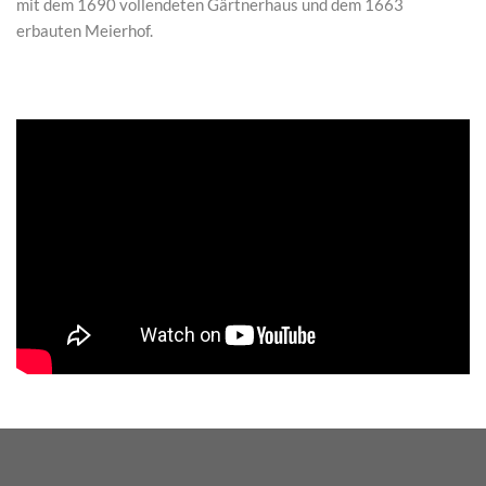
mit dem 1690 vollendeten Gärtnerhaus und dem 1663
erbauten Meierhof.