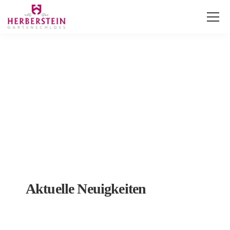
News
Ein Ort, der Geschichten erzählt
Aktuelle
Neuigkeiten