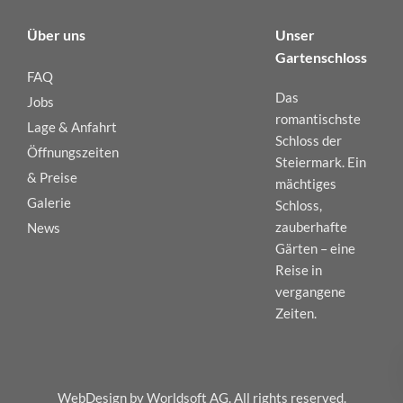
Über uns
Unser
Gartenschloss
FAQ
Das
Jobs
romantischste
Lage & Anfahrt
Schloss der
Öffnungszeiten
Steiermark. Ein
& Preise
mächtiges
Galerie
Schloss,
zauberhafte
News
Gärten – eine
Reise in
vergangene
Zeiten.
WebDesign by Worldsoft AG. All rights reserved.