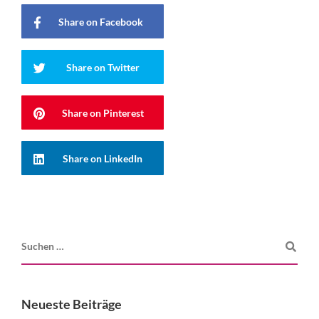
Share on Facebook
Share on Twitter
Share on Pinterest
Share on LinkedIn
Neueste Beiträge