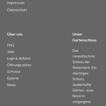
Impressum
Datenschutz
Über uns
Unser
Gartenschloss
FAQ
Das
Jobs
romantischste
Lage & Anfahrt
Schloss der
Öffnungszeiten
Steiermark. Ein
& Preise
mächtiges
Galerie
Schloss,
zauberhafte
News
Gärten – eine
Reise in
vergangene