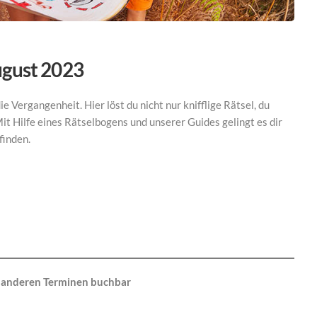
August 2023
e Vergangenheit. Hier löst du nicht nur knifflige Rätsel, du
t Hilfe eines Rätselbogens und unserer Guides gelingt es dir
finden.
u anderen Terminen buchbar