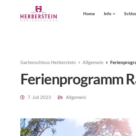
Home
Info
Schlo
Gartenschloss Herberstein
Allgemein
Ferienprogr
Ferienprogramm Rä
7. Juli 2023
Allgemein