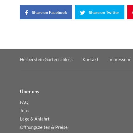
Share on Facebook
Share on Twitter
Herberstein Gartenschloss
Kontakt
Impressum
Über uns
FAQ
Jobs
Lage & Anfahrt
Öffnungszeiten & Preise