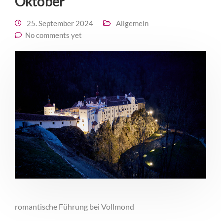
Oktober
25. September 2024
Allgemein
No comments yet
romantische Führung bei Vollmond