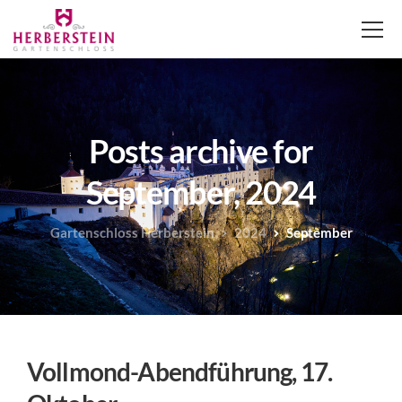
Posts archive for
September, 2024
Gartenschloss Herberstein
2024
September
Vollmond-Abendführung, 17.