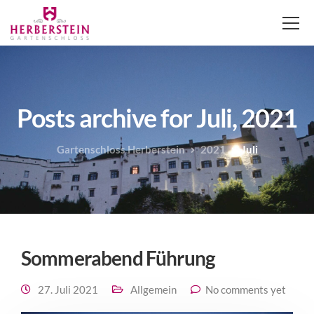
Posts archive for Juli, 2021
Gartenschloss Herberstein
2021
Juli
Sommerabend Führung
27. Juli 2021
Allgemein
No comments yet