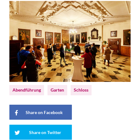
Abendführung
Garten
Schloss
Share on Facebook
Share on Twitter