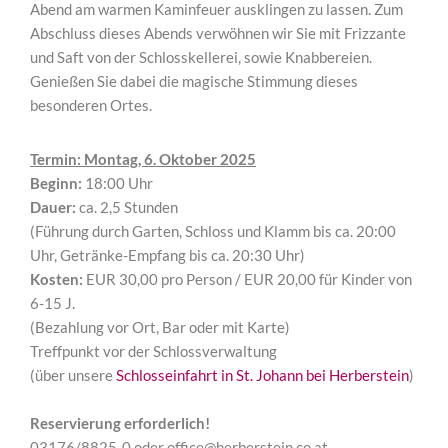
Abend am warmen Kaminfeuer ausklingen zu lassen. Zum
Abschluss dieses Abends verwöhnen wir Sie mit Frizzante
und Saft von der Schlosskellerei, sowie Knabbereien.
Genießen Sie dabei die magische Stimmung dieses
besonderen Ortes.
Termin: Montag, 6. Oktober
2025
Beginn:
18:00 Uhr
Dauer:
ca. 2,5 Stunden
(Führung durch Garten, Schloss und Klamm bis ca. 20:00
Uhr, Getränke-Empfang bis ca. 20:30 Uhr)
Kosten:
EUR 30,00 pro Person / EUR 20,00 für Kinder von
6-15 J.
(Bezahlung vor Ort, Bar oder mit Karte)
Treffpunkt vor der Schlossverwaltung
(über unsere
Schlosseinfahrt in St. Johann bei Herberstein
)
Reservierung erforderlich!
03176/8825-0 oder office@herberstein.co.at