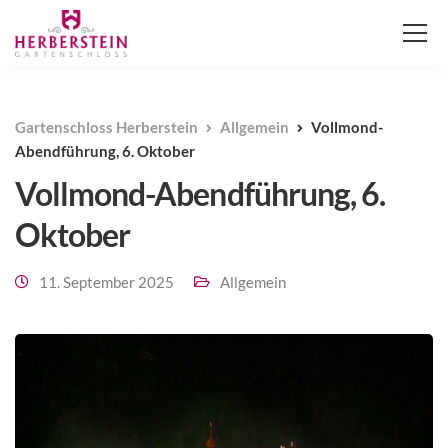
Gartenschloss Herberstein
Allgemein
Vollmond-
Abendführung, 6. Oktober
Vollmond-Abendführung, 6.
Oktober
11. September 2025
Allgemein