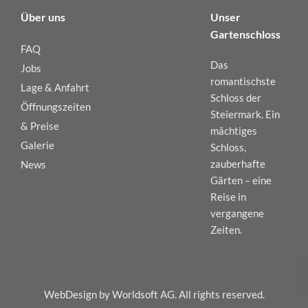
Über uns
Unser
Gartenschloss
FAQ
Das
Jobs
romantischste
Lage & Anfahrt
Schloss der
Öffnungszeiten
Steiermark. Ein
& Preise
mächtiges
Galerie
Schloss,
zauberhafte
News
Gärten – eine
Reise in
vergangene
Zeiten.
WebDesign by Worldsoft AG. All rights reserved.