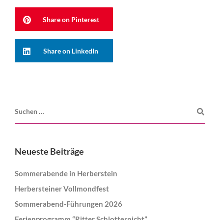
Share on Pinterest
Share on LinkedIn
Neueste Beiträge
Sommerabende in Herberstein
Herbersteiner Vollmondfest
Sommerabend-Führungen 2026
Ferienprogramm “Ritter Schlotternicht”