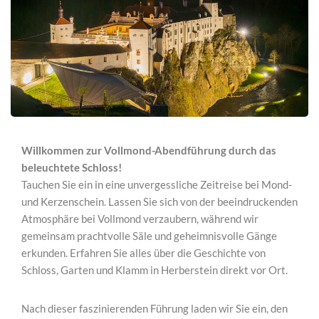
Willkommen zur Vollmond-Abendführung durch das
beleuchtete Schloss!
Tauchen Sie ein in eine unvergessliche Zeitreise bei Mond-
und Kerzenschein. Lassen Sie sich von der beeindruckenden
Atmosphäre bei Vollmond verzaubern, während wir
gemeinsam prachtvolle Säle und geheimnisvolle Gänge
erkunden. Erfahren Sie alles über die Geschichte von
Schloss, Garten und Klamm in Herberstein direkt vor Ort.
Nach dieser faszinierenden Führung laden wir Sie ein, den