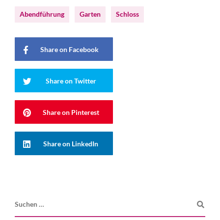
Abendführung
Garten
Schloss
Share on Facebook
Share on Twitter
Share on Pinterest
Share on LinkedIn