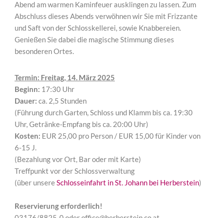
Abend am warmen Kaminfeuer ausklingen zu lassen. Zum
Abschluss dieses Abends verwöhnen wir Sie mit Frizzante
und Saft von der Schlosskellerei, sowie Knabbereien.
Genießen Sie dabei die magische Stimmung dieses
besonderen Ortes.
Termin: Freitag, 14. März
2025
Beginn:
17:30 Uhr
Dauer:
ca. 2,5 Stunden
(Führung durch Garten, Schloss und Klamm bis ca. 19:30
Uhr, Getränke-Empfang bis ca. 20:00 Uhr)
Kosten:
EUR 25,00 pro Person / EUR 15,00 für Kinder von
6-15 J.
(Bezahlung vor Ort, Bar oder mit Karte)
Treffpunkt vor der Schlossverwaltung
(über unsere
Schlosseinfahrt in St. Johann bei Herberstein
)
Reservierung erforderlich!
03176/8825-0 oder office@herberstein.co.at