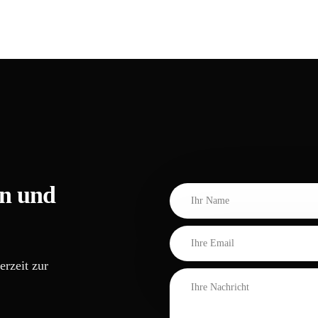
on und
Datenschutz
erzeit zur