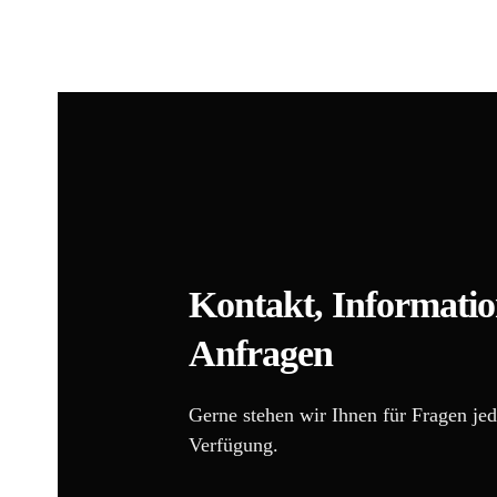
Kontakt, Informati
Anfragen
Herberstein Gartenschloss
Kontakt
Impressum
Gerne stehen wir Ihnen für Fragen jed
Verfügung.